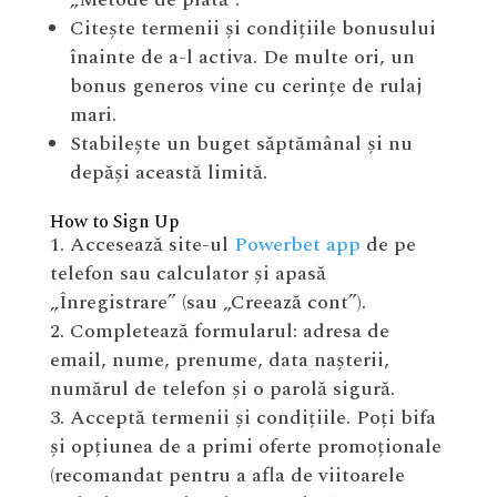
Citește termenii și condițiile bonusului
înainte de a-l activa. De multe ori, un
bonus generos vine cu cerințe de rulaj
mari.
Stabilește un buget săptămânal și nu
depăși această limită.
How to Sign Up
Accesează site-ul
Powerbet app
de pe
telefon sau calculator și apasă
„Înregistrare” (sau „Creează cont”).
Completează formularul: adresa de
email, nume, prenume, data nașterii,
numărul de telefon și o parolă sigură.
Acceptă termenii și condițiile. Poți bifa
și opțiunea de a primi oferte promoționale
(recomandat pentru a afla de viitoarele