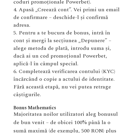
coduri promoționale Powerbet).
Apasă „Creează cont”. Vei primi un email
de confirmare – deschide-l și confirmă
adresa.
Pentru a te bucura de bonus, intră în
cont și mergi la secțiunea „Depunere” –
alege metoda de plată, introdu suma și,
dacă ai un cod promoțional Powerbet,
aplică-l în câmpul special.
Completează verificarea contului (KYC)
încărcând o copie a actului de identitate.
Fără această etapă, nu vei putea retrage
câștigurile.
Bonus Mathematics
Majoritatea noilor utilizatori aleg bonusul
de bun venit – de obicei 100% până la o
sumă maximă (de exemplu, 500 RON) plus