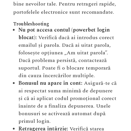
bine nevoilor tale. Pentru retrageri rapide,
portofelele electronice sunt recomandate.
Troubleshooting
Nu pot accesa contul (powerbet login
blocat):
Verifică dacă ai introdus corect
emailul și parola. Dacă ai uitat parola,
folosește opțiunea „Am uitat parola”.
Dacă problema persistă, contactează
suportul. Poate fi o blocare temporară
din cauza încercărilor multiple.
Bonusul nu apare în cont:
Asigură-te că
ai respectat suma minimă de depunere
și că ai aplicat codul promoțional corect
înainte de a finaliza depunerea. Unele
bonusuri se activează automat după
primul login.
Retragerea întârzie:
Verifică starea