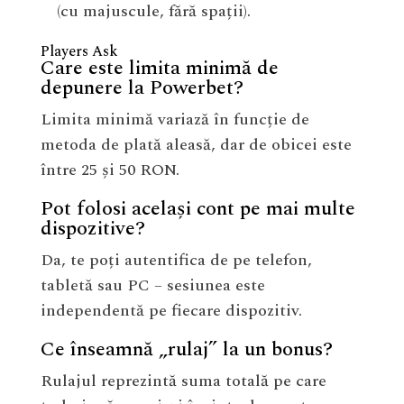
(cu majuscule, fără spații).
Players Ask
Care este limita minimă de
depunere la Powerbet?
Limita minimă variază în funcție de
metoda de plată aleasă, dar de obicei este
între 25 și 50 RON.
Pot folosi același cont pe mai multe
dispozitive?
Da, te poți autentifica de pe telefon,
tabletă sau PC – sesiunea este
independentă pe fiecare dispozitiv.
Ce înseamnă „rulaj” la un bonus?
Rulajul reprezintă suma totală pe care