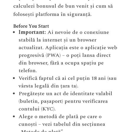
calculezi bonusul de bun venit și cum să
folosești platforma în siguranță.
Before You Start
Important:
Ai nevoie de o conexiune
stabilă la internet și un browser
actualizat. Aplicația este o aplicație web
progresivă (PWA) – o poți lansa direct
din browser, fără a ocupa spațiu pe
telefon.
Verifică faptul că ai cel puțin 18 ani (sau
vârsta legală din țara ta).
Pregătește un act de identitate valabil
(buletin, pașaport) pentru verificarea
contului (KYC).
Alege o metodă de plată pe care o
cunoști – vezi tabelul din secțiunea
„Metode de plată”.