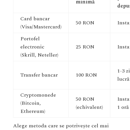
minimă
depu
Card bancar
50 RON
Insta
(Visa/Mastercard)
Portofel
electronic
25 RON
Insta
(Skrill, Neteller)
1-3 z
Transfer bancar
100 RON
lucră
Cryptomonede
50 RON
Insta
(Bitcoin,
(echivalent)
1 oră
Ethereum)
Alege metoda care se potrivește cel mai