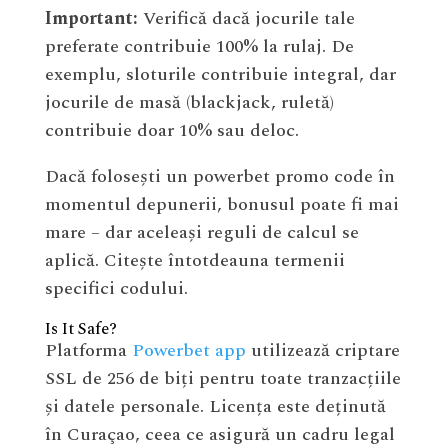
Important:
Verifică dacă jocurile tale
preferate contribuie 100% la rulaj. De
exemplu, sloturile contribuie integral, dar
jocurile de masă (blackjack, ruletă)
contribuie doar 10% sau deloc.
Dacă folosești un powerbet promo code în
momentul depunerii, bonusul poate fi mai
mare – dar aceleași reguli de calcul se
aplică. Citește întotdeauna termenii
specifici codului.
Is It Safe?
Platforma
Powerbet app
utilizează criptare
SSL de 256 de biți pentru toate tranzacțiile
și datele personale. Licența este deținută
în Curaçao, ceea ce asigură un cadru legal