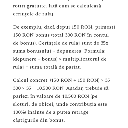
rotiri gratuite. Iată cum se calculează
cerințele de rulaj:
De exemplu, dacă depui 150 RON, primești
150 RON bonus (total 300 RON în contul
de bonus). Cerințele de rulaj sunt de 35x
suma bonusului + depunerea. Formula:
(depunere + bonus) × multiplicatorul de
rulaj = suma totală de pariat.
Calcul concret: (150 RON + 150 RON) × 35 =
300 × 35 = 10.500 RON. Așadar, trebuie să
pariezi în valoare de 10.500 RON (pe
sloturi, de obicei, unde contribuția este
100%) înainte de a putea retrage
câștigurile din bonus.