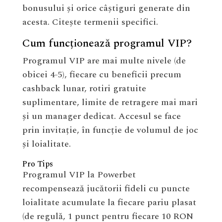
bonusului și orice câștiguri generate din
acesta. Citește termenii specifici.
Cum funcționează programul VIP?
Programul VIP are mai multe nivele (de
obicei 4-5), fiecare cu beneficii precum
cashback lunar, rotiri gratuite
suplimentare, limite de retragere mai mari
și un manager dedicat. Accesul se face
prin invitație, în funcție de volumul de joc
și loialitate.
Pro Tips
Programul VIP la Powerbet
recompensează jucătorii fideli cu puncte
loialitate acumulate la fiecare pariu plasat
(de regulă, 1 punct pentru fiecare 10 RON