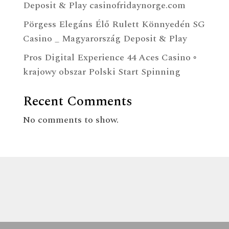
Deposit & Play casinofridaynorge.com
Pörgess Elegáns Élő Rulett Könnyedén SG
Casino _ Magyarország Deposit & Play
Pros Digital Experience 44 Aces Casino ◦
krajowy obszar Polski Start Spinning
Recent Comments
No comments to show.